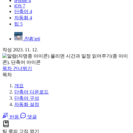
iPhone
4
iOS
7
단축어
4
자동화
4
팁
5
찬휘
te6
작성
2023. 11. 12.
목차 건너뛰기
목차
개요
단축어 다운로드
단축어 구성
자동화 설정
반응
댓글
팀 쿡의 고집 꺾기