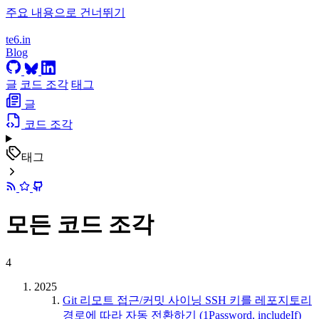
주요 내용으로 건너뛰기
te6.in
Blog
글
코드 조각
태그
글
코드 조각
태그
모든 코드 조각
4
2025
Git 리모트 접근/커밋 사이닝 SSH 키를 레포지토리
경로에 따라 자동 전환하기 (1Password, includeIf)