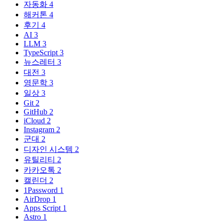
자동화
4
해커톤
4
후기
4
AI
3
LLM
3
TypeScript
3
뉴스레터
3
대전
3
영문학
3
일상
3
Git
2
GitHub
2
iCloud
2
Instagram
2
군대
2
디자인 시스템
2
유틸리티
2
카카오톡
2
캘린더
2
1Password
1
AirDrop
1
Apps Script
1
Astro
1