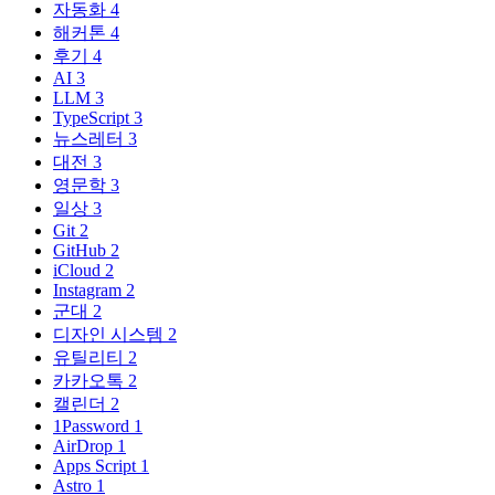
자동화
4
해커톤
4
후기
4
AI
3
LLM
3
TypeScript
3
뉴스레터
3
대전
3
영문학
3
일상
3
Git
2
GitHub
2
iCloud
2
Instagram
2
군대
2
디자인 시스템
2
유틸리티
2
카카오톡
2
캘린더
2
1Password
1
AirDrop
1
Apps Script
1
Astro
1