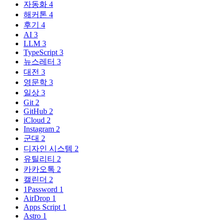
자동화
4
해커톤
4
후기
4
AI
3
LLM
3
TypeScript
3
뉴스레터
3
대전
3
영문학
3
일상
3
Git
2
GitHub
2
iCloud
2
Instagram
2
군대
2
디자인 시스템
2
유틸리티
2
카카오톡
2
캘린더
2
1Password
1
AirDrop
1
Apps Script
1
Astro
1