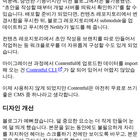
덕분에, 당연한 기능이지만 이전 블로그에서는 불가능했던,
“초안을 작성할 때부터 개발 서버를 띄워서 확인하기”를 할 수
있습니다. 배포할 준비가 되었다면, 컨텐츠 레포지토리에서 변
경사항을 푸시한 뒤, 블로그 레포지토리에서 submodule을 업
데이트하고 푸시하면 Netlify가 빌드를 해 줍니다.
컨텐츠 레포지토리에서 초안 작성용 브랜치를 따로 만들어서
작업하는 등 워크플로우를 더 자유롭게 구성할 수도 있게 되었
습니다.
마이그레이션 과정에서 Contentful에 업로드한 데이터를 import
해 오는 건
Contentful CLI
가 잘 되어 있어서 어렵지 않았습
니다.
이제 사용하지 않게 되었지만 Contentful은 여전히 무료로 쓰기
좋은 CMS 중 하나라고 생각합니다.
디자인 개선
블로그가 예뻐졌습니다. 덜 중요한 요소는 더 작게 만들어 눈
에 덜 띄게 했습니다. 본문을 읽는 동안에도 불필요하게 자리
를 차지하던 헤더는 스크롤하기 전에만 보이도록 바꾸고, 본문