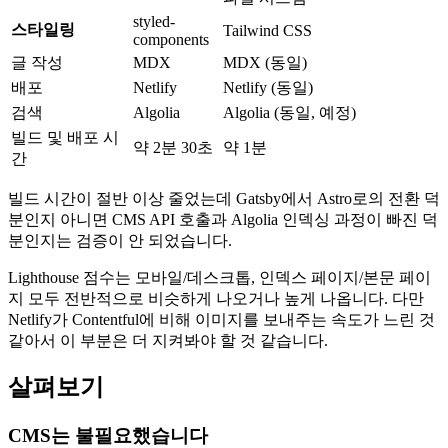
styled-
스타일링
Tailwind CSS
components
글 작성
MDX
MDX (동일)
배포
Netlify
Netlify (동일)
검색
Algolia
Algolia (동일, 예정)
빌드 및 배포 시
약 2분 30초
약 1분
간
빌드 시간이 절반 이상 줄었는데 Gatsby에서 Astro로의 전환 덕
분인지 아니면 CMS API 호출과 Algolia 인덱싱 과정이 빠진 덕
분인지는 검증이 안 되었습니다.
Lighthouse 점수는 모바일/데스크톱, 인덱스 페이지/본문 페이
지 모두 전반적으로 비슷하게 나오거나 높게 나옵니다. 다만
Netlify가 Contentful에 비해 이미지를 보내주는 속도가 느린 것
같아서 이 부분은 더 지켜봐야 할 것 같습니다.
살펴보기
CMS는 불필요했습니다