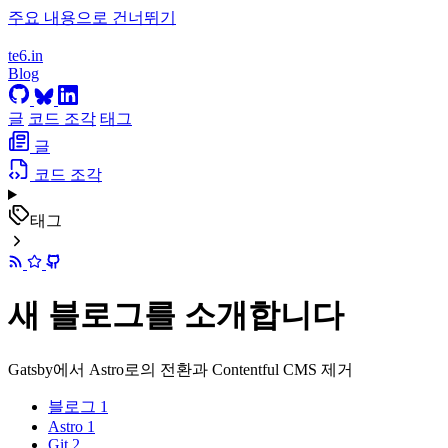
주요 내용으로 건너뛰기
te6.in
Blog
글
코드 조각
태그
글
코드 조각
태그
새 블로그를 소개합니다
Gatsby에서 Astro로의 전환과 Contentful CMS 제거
블로그
1
Astro
1
Git
2