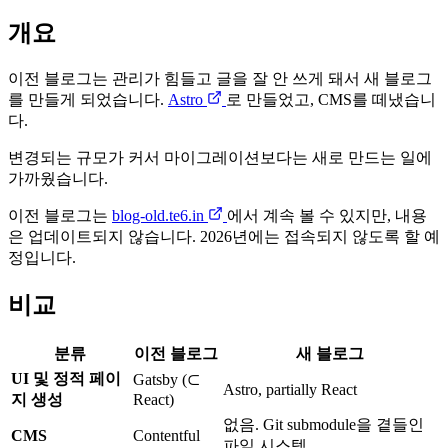
개요
이전 블로그는 관리가 힘들고 글을 잘 안 쓰게 돼서 새 블로그
를 만들게 되었습니다.
Astro
로 만들었고, CMS를 떼냈습니
다.
변경되는 규모가 커서 마이그레이션보다는 새로 만드는 일에
가까웠습니다.
이전 블로그는
blog-old.te6.in
에서 계속 볼 수 있지만, 내용
은 업데이트되지 않습니다. 2026년에는 접속되지 않도록 할 예
정입니다.
비교
분류
이전 블로그
새 블로그
UI 및 정적 페이
Gatsby (⊂
Astro, partially React
지 생성
React)
없음. Git submodule을 곁들인
CMS
Contentful
파일 시스템