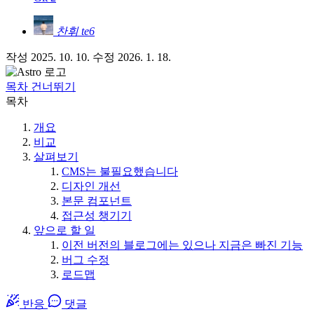
찬휘
te6
작성
2025. 10. 10.
수정
2026. 1. 18.
목차 건너뛰기
목차
개요
비교
살펴보기
CMS는 불필요했습니다
디자인 개선
본문 컴포넌트
접근성 챙기기
앞으로 할 일
이전 버전의 블로그에는 있으나 지금은 빠진 기능
버그 수정
로드맵
반응
댓글