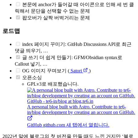
본문에 anchor가 들어갈 때 아이콘으로 인해 세 번 클
릭해서 문단을 선택할 수 없는 문제
팝오버가 살짝 버벅거리는 문제
로드맵
index 페이지 꾸미기: GitHub Discussions API로 최근
댓글 띄우기, …
글 쓰기 더 쉽게 만들기: GFM/Obsidian syntax로
Callout 넣기, …
OG 이미지 꾸며보기 (
Satori
)
오픈소싱
GPLv3로 배포했습니다.
GitHub - te6-in/blog at blog.te6.in
A personal blog built with Astro. Contribute to te6-
in/blog development by creating an account on GitHub.
GitHub
github.com
새 탭에서 열립니다.
2022년 말에 블로그의 첫 버전을 만들 때도 느낀 거지만 ‘블로