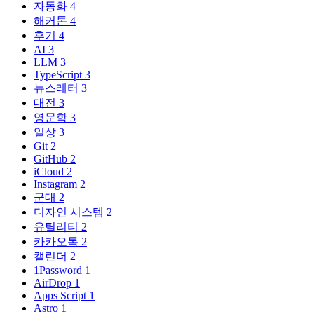
자동화
4
해커톤
4
후기
4
AI
3
LLM
3
TypeScript
3
뉴스레터
3
대전
3
영문학
3
일상
3
Git
2
GitHub
2
iCloud
2
Instagram
2
군대
2
디자인 시스템
2
유틸리티
2
카카오톡
2
캘린더
2
1Password
1
AirDrop
1
Apps Script
1
Astro
1